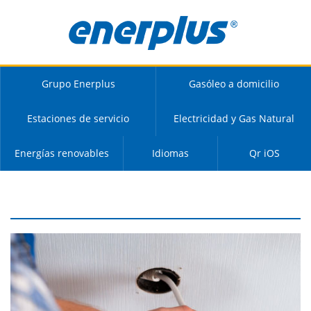
Grupo Enerplus
Gasóleo a domicilio
Estaciones de servicio
Electricidad y Gas Natural
Energías renovables
Idiomas
Qr iOS