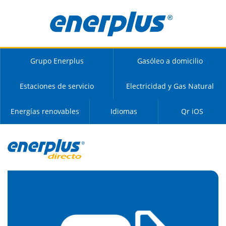
Grupo Enerplus
Gasóleo a domicilio
Estaciones de servicio
Electricidad y Gas Natural
Energías renovables
Idiomas
Qr iOS