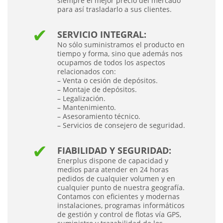
siempre el mejor precio del mercado
para así trasladarlo a sus clientes.
SERVICIO INTEGRAL:
No sólo suministramos el producto en
tiempo y forma, sino que además nos
ocupamos de todos los aspectos
relacionados con:
– Venta o cesión de depósitos.
– Montaje de depósitos.
– Legalización.
– Mantenimiento.
– Asesoramiento técnico.
– Servicios de consejero de seguridad.
FIABILIDAD Y SEGURIDAD:
Enerplus dispone de capacidad y
medios para atender en 24 horas
pedidos de cualquier volumen y en
cualquier punto de nuestra geografía.
Contamos con eficientes y modernas
instalaciones, programas informáticos
de gestión y control de flotas vía GPS,