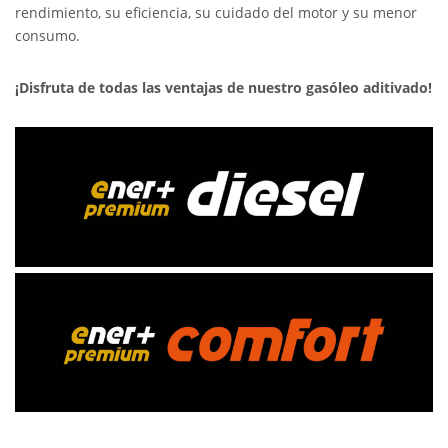
rendimiento, su eficiencia, su cuidado del motor y su menor
consumo.
¡Disfruta de todas las ventajas de nuestro gasóleo aditivado!