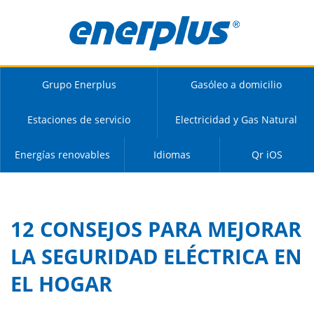
Grupo Enerplus
Gasóleo a domicilio
Estaciones de servicio
Electricidad y Gas Natural
Energías renovables
Idiomas
Qr iOS
12 CONSEJOS PARA MEJORAR
LA SEGURIDAD ELÉCTRICA EN
EL HOGAR