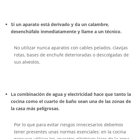
Si un aparato está derivado y da un calambre,
desenchúfalo inmediatamente y llame a un técnico.
No utilizar nunca aparatos con cables pelados, clavijas
rotas, bases de enchufe deterioradas o descolgadas de
sus alveolos.
La combinación de agua y electricidad hace que tanto la
cocina como el cuarto de baño sean una de las zonas de
la casa más peligrosas.
Por lo que para evitar riesgos innecesarios debemos
tener presentes unas normas esenciales: en la cocina
procurar utilizar los aparatos eléctricos lejos de la zona