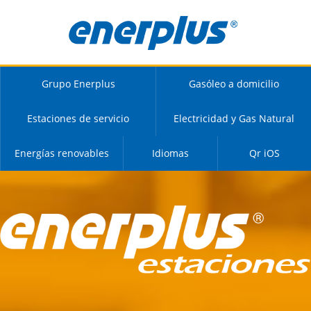
Grupo Enerplus
Gasóleo a domicilio
Estaciones de servicio
Electricidad y Gas Natural
Energías renovables
Idiomas
Qr iOS