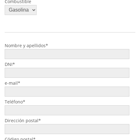
Combustible
Nombre y apellidos*
DNI*
e-mail*
Teléfono*
Dirección postal*
Código postal*