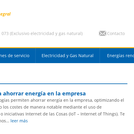
tegral
073 (Exclusivo electricidad y gas natural)
Contacto
nes de servicio
Electricidad y Gas Natural
Energías ren
a ahorrar energía en la empresa
ogías permiten ahorrar energía en la empresa, optimizando el
o los costes de manera notable mediante el uso de
 iniciativas Internet de las Cosas (IoT – Internet of Things). Te
unos…
leer más