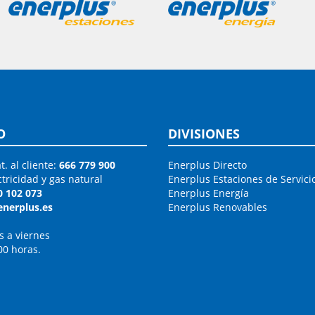
O
DIVISIONES
t. al cliente:
666 779 900
Enerplus Directo
ctricidad y gas natural
Enerplus Estaciones de Servici
0 102 073
Enerplus Energía
enerplus.es
Enerplus Renovables
s a viernes
00 horas.