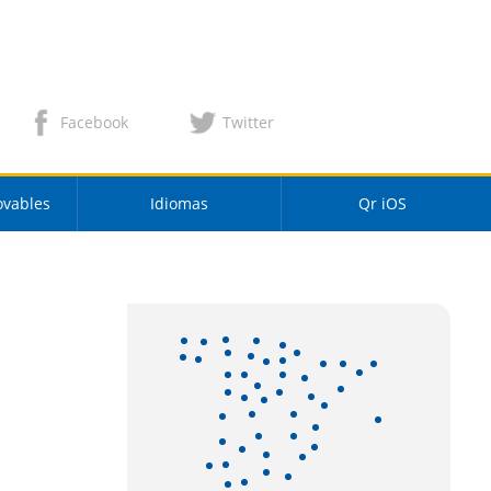
Facebook
Twitter
ovables
Idiomas
Qr iOS