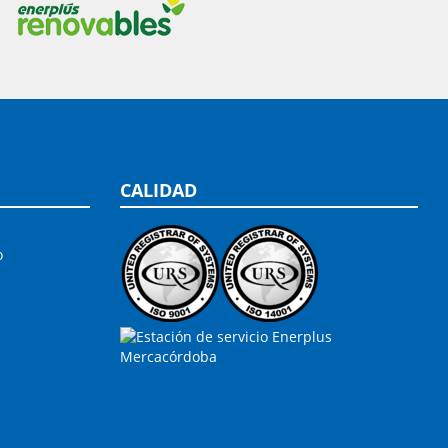
CALIDAD
o