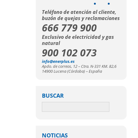
Teléfono de atención al cliente,
buzón de quejas y reclamaciones
666 779 900
Exclusivo de electricidad y gas
natural
900 102 073
info@enerplus.es
Apdo. de correos, 12 – Ctra. N-331 KM. 82,6
14900 Lucena (Córdoba) – España
BUSCAR
NOTICIAS