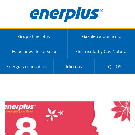
Grupo Enerplus
Gasóleo a domicilio
Estaciones de servicio
Electricidad y Gas Natural
Energías renovables
Idiomas
Qr iOS