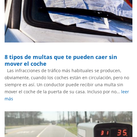
8 tipos de multas que te pueden caer sin
mover el coche
Las infracciones de tráfico más habituales se producen,
obviamente, cuando los coches están en circulación, pero no
siempre es así. Un conductor puede recibir una multa sin
mover el coche de la puerta de su casa. Incluso por no…
leer
más