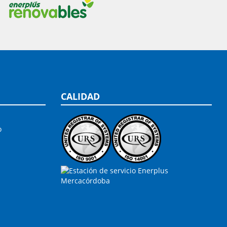
CALIDAD
o