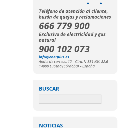
Teléfono de atención al cliente,
buzón de quejas y reclamaciones
666 779 900
Exclusivo de electricidad y gas
natural
900 102 073
info@enerplus.es
Apdo. de correos, 12 – Ctra. N-331 KM. 82,6
14900 Lucena (Córdoba) – España
BUSCAR
NOTICIAS