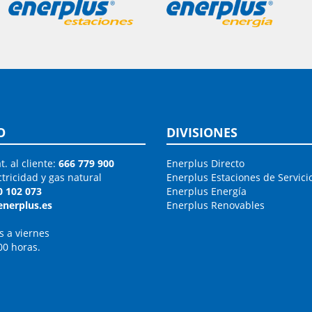
O
DIVISIONES
t. al cliente:
666 779 900
Enerplus Directo
ctricidad y gas natural
Enerplus Estaciones de Servici
0 102 073
Enerplus Energía
enerplus.es
Enerplus Renovables
s a viernes
00 horas.