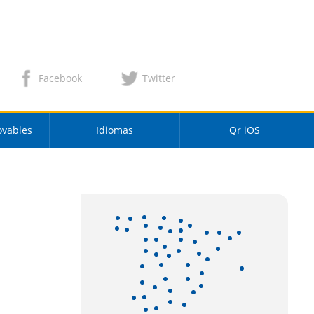
Facebook
Twitter
ovables
Idiomas
Qr iOS