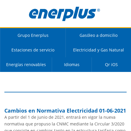
Grupo Enerplus
Gasóleo a domicilio
Estaciones de servicio
Electricidad y Gas Natural
Energías renovables
Idiomas
Qr iOS
Cambios en Normativa Electricidad 01-06-2021
A partir del 1 de junio de 2021, entrará en vigor la nueva
normativa que propuso la CNMC mediante la Circular 3/2020
que consiste en cambios tanto en la estructura tarifaria como