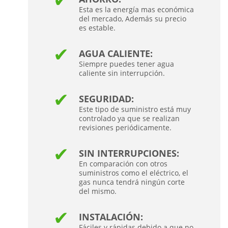
Esta es la energía mas económica
del mercado, Además su precio
es estable.
AGUA CALIENTE:
Siempre puedes tener agua
caliente sin interrupción.
SEGURIDAD:
Este tipo de suministro está muy
controlado ya que se realizan
revisiones periódicamente.
SIN INTERRUPCIONES:
En comparación con otros
suministros como el eléctrico, el
gas nunca tendrá ningún corte
del mismo.
INSTALACIÓN:
Fáciles y rápidas debido a que no