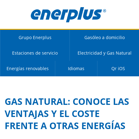
Grupo Enerplus
Gasóleo a domicilio
Estaciones de servicio
Electricidad y Gas Natural
Energías renovables
Idiomas
Qr iOS
GAS NATURAL: CONOCE LAS
VENTAJAS Y EL COSTE
FRENTE A OTRAS ENERGÍAS