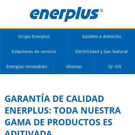
Grupo Enerplus
Gasóleo a domicilio
Estaciones de servicio
Electricidad y Gas Natural
Energías renovables
Idiomas
Qr iOS
GARANTÍA DE CALIDAD
ENERPLUS: TODA NUESTRA
GAMA DE PRODUCTOS ES
ADITIVADA