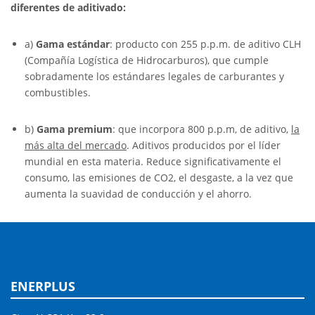
diferentes de aditivado:
a)
Gama estándar
: producto con 255 p.p.m. de aditivo CLH
(Compañía Logística de Hidrocarburos), que cumple
sobradamente los estándares legales de carburantes y
combustibles.
b)
Gama premium
: que incorpora 800 p.p.m, de aditivo,
la
más alta del mercado
. Aditivos producidos por el líder
mundial en esta materia. Reduce significativamente el
consumo, las emisiones de CO2, el desgaste, a la vez que
aumenta la suavidad de conducción y el ahorro.
ENERPLUS