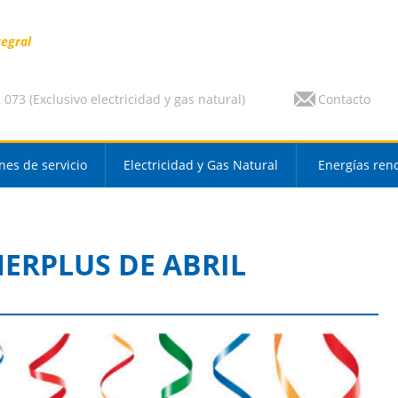
tegral
073 (Exclusivo electricidad y gas natural)
Contacto
nes de servicio
Electricidad y Gas Natural
Energías ren
ERPLUS DE ABRIL