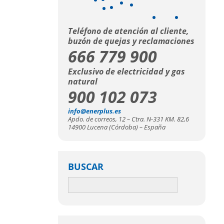
Teléfono de atención al cliente,
buzón de quejas y reclamaciones
666 779 900
Exclusivo de electricidad y gas
natural
900 102 073
info@enerplus.es
Apdo. de correos, 12 – Ctra. N-331 KM. 82,6
14900 Lucena (Córdoba) – España
BUSCAR