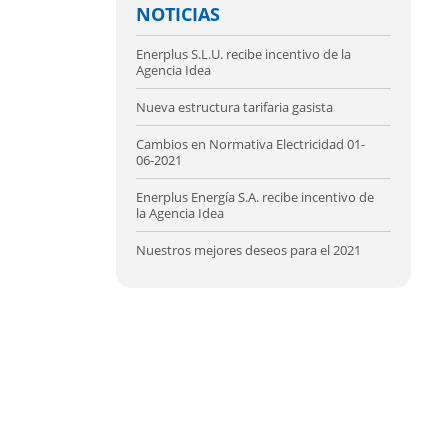
NOTICIAS
Enerplus S.L.U. recibe incentivo de la
Agencia Idea
Nueva estructura tarifaria gasista
Cambios en Normativa Electricidad 01-
06-2021
Enerplus Energía S.A. recibe incentivo de
la Agencia Idea
Nuestros mejores deseos para el 2021