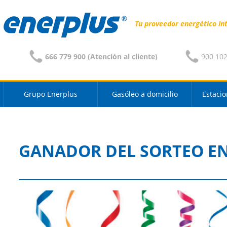
Tu proveedor energético in
666 779 900 (Atención al cliente)
900 102 
Grupo Enerplus
Gasóleo a domicilio
Estacio
GANADOR DEL SORTEO EN