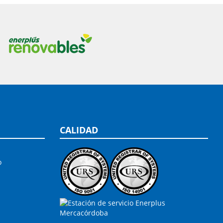
CALIDAD
o