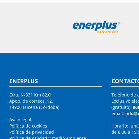
ENERPLUS
CONTACT
Ctra. N-331 Km 82,6.
Teléfono de a
Apdo. de correos, 12.
Exclusivo ele
14900 Lucena (Córdoba)
(gratuito):
90
email:
info@
Aviso legal
Política de cookies
Horario: lune
Política de privacidad
de 8:00 a 19:
Política de calidad y medio ambiente