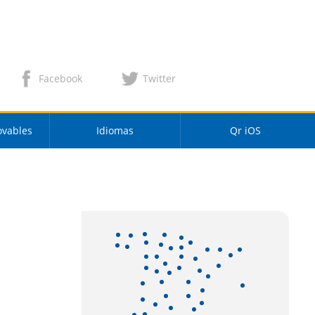
Facebook
Twitter
ovables
Idiomas
Qr iOS