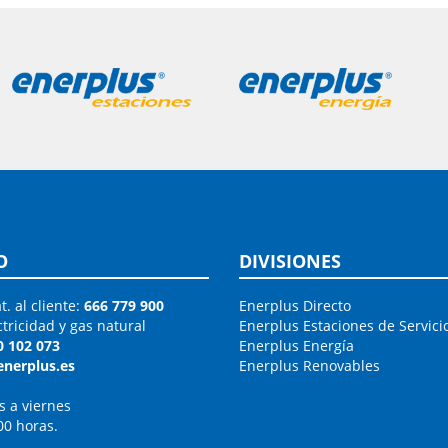
O
DIVISIONES
t. al cliente:
666 779 900
Enerplus Directo
ctricidad y gas natural
Enerplus Estaciones de Servici
0 102 073
Enerplus Energía
enerplus.es
Enerplus Renovables
s a viernes
00 horas.