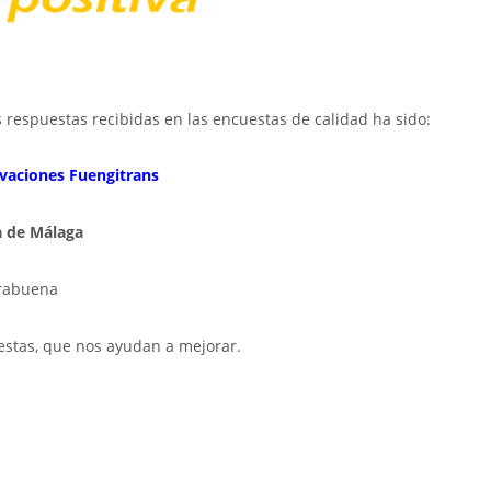
s respuestas recibidas en las encuestas de calidad ha sido:
avaciones Fuengitrans
a de Málaga
rabuena
estas, que nos ayudan a mejorar.