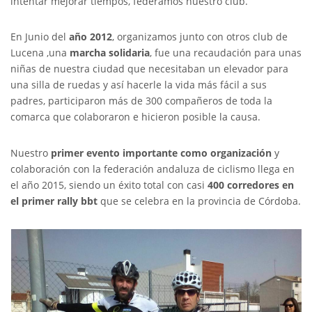
intentar mejorar tiempos, federamos nuestro club.
En Junio del
año 2012
, organizamos junto con otros club de
Lucena ,una
marcha solidaria
, fue una recaudación para unas
niñas de nuestra ciudad que necesitaban un elevador para
una silla de ruedas y así hacerle la vida más fácil a sus
padres, participaron más de 300 compañeros de toda la
comarca que colaboraron e hicieron posible la causa.
Nuestro
primer evento importante como organización
y
colaboración con la federación andaluza de ciclismo llega en
el año 2015, siendo un éxito total con casi
400 corredores en
el primer rally bbt
que se celebra en la provincia de Córdoba.