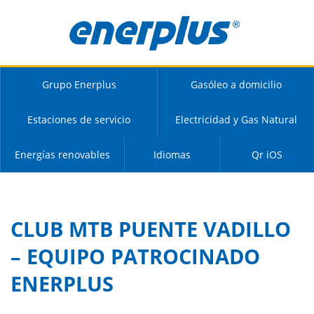
Grupo Enerplus
Gasóleo a domicilio
Estaciones de servicio
Electricidad y Gas Natural
Energías renovables
Idiomas
Qr iOS
CLUB MTB PUENTE VADILLO
– EQUIPO PATROCINADO
ENERPLUS