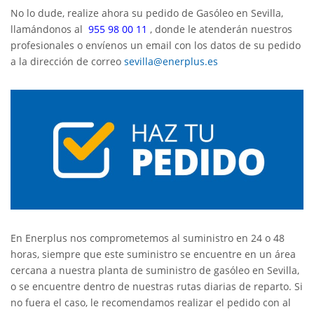
No lo dude, realize ahora su pedido de Gasóleo en Sevilla,
llamándonos al
955 98 00 11
, donde le atenderán nuestros
profesionales o envíenos un email con los datos de su pedido
a la dirección de correo
sevilla@enerplus.es
En Enerplus nos comprometemos al suministro en 24 o 48
horas, siempre que este suministro se encuentre en un área
cercana a nuestra planta de suministro de gasóleo en Sevilla,
o se encuentre dentro de nuestras rutas diarias de reparto. Si
no fuera el caso, le recomendamos realizar el pedido con al