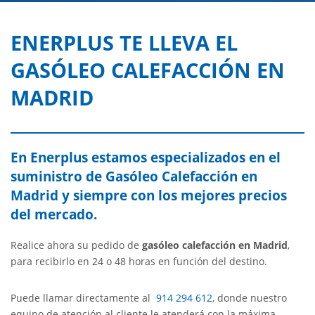
ENERPLUS TE LLEVA EL
GASÓLEO CALEFACCIÓN EN
MADRID
En Enerplus estamos especializados en el
suministro de Gasóleo Calefacción en
Madrid y siempre con los mejores precios
del mercado.
Realice ahora su pedido de
gasóleo calefacción en Madrid
,
para recibirlo en 24 o 48 horas en función del destino.
Puede llamar directamente al
914 294 612
, donde nuestro
equipo de atención al cliente le atenderá con la máxima