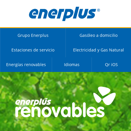
Grupo Enerplus
Gasóleo a domicilio
Estaciones de servicio
Electricidad y Gas Natural
Energías renovables
Idiomas
Qr iOS