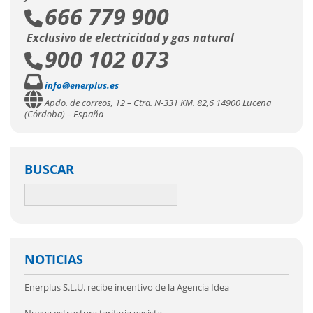
666 779 900
Exclusivo de electricidad y gas natural
900 102 073
info@enerplus.es
Apdo. de correos, 12 – Ctra. N-331 KM. 82,6 14900 Lucena
(Córdoba) – España
BUSCAR
NOTICIAS
Enerplus S.L.U. recibe incentivo de la Agencia Idea
Nueva estructura tarifaria gasista