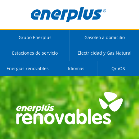
Grupo Enerplus
Gasóleo a domicilio
Estaciones de servicio
Electricidad y Gas Natural
Energías renovables
Idiomas
Qr iOS