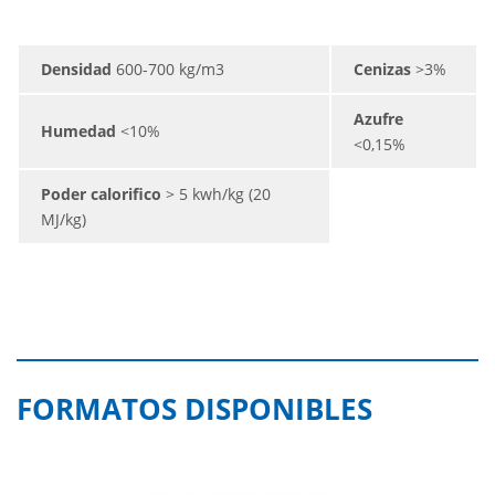
Densidad
600-700 kg/m3
Cenizas
>3%
Azufre
Humedad
<10%
<0,15%
Poder calorifico
> 5 kwh/kg (20
MJ/kg)
FORMATOS DISPONIBLES