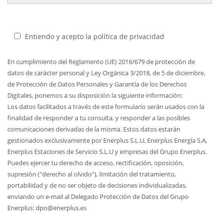
Entiendo y acepto la política de privacidad
En cumplimiento del Reglamento (UE) 2016/679 de protección de
datos de carácter personal y Ley Orgánica 3/2018, de 5 de diciembre,
de Protección de Datos Personales y Garantía de los Derechos
Digitales, ponemos a su disposición la siguiente información:
Los datos facilitados a través de este formulario serán usados con la
finalidad de responder a tu consulta, y responder a las posibles
comunicaciones derivadas de la misma. Estos datos estarán
gestionados exclusivamente por Enerplus S.L.U, Enerplus Energía S.A,
Enerplus Estaciones de Servicio S.L.U y empresas del Grupo Enerplus.
Puedes ejercer tu derecho de acceso, rectificación, oposición,
supresión ("derecho al olvido"), limitación del tratamiento,
portabilidad y de no ser objeto de decisiones individualizadas,
enviando un e-mail al Delegado Protección de Datos del Grupo
Enerplus: dpo@enerplus.es