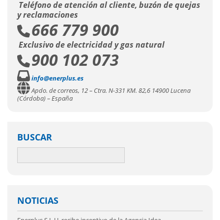
Teléfono de atención al cliente, buzón de quejas
y reclamaciones
666 779 900
Exclusivo de electricidad y gas natural
900 102 073
info@enerplus.es
Apdo. de correos, 12 – Ctra. N-331 KM. 82,6 14900 Lucena
(Córdoba) – España
BUSCAR
NOTICIAS
Enerplus S.L.U. recibe incentivo de la Agencia Idea