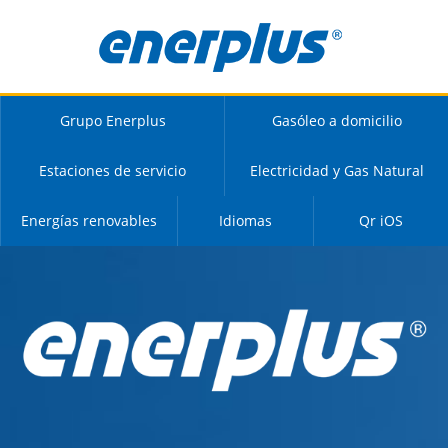
Grupo Enerplus
Gasóleo a domicilio
Estaciones de servicio
Electricidad y Gas Natural
Energías renovables
Idiomas
Qr iOS