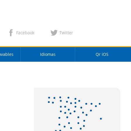
Facebook
Twitter
ovables
Idiomas
Qr iOS