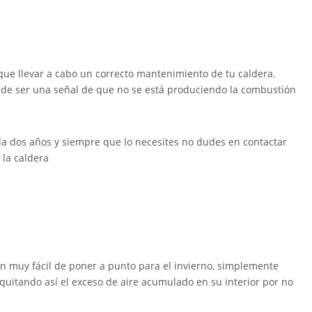
 que llevar a cabo un correcto mantenimiento de tu caldera.
ede ser una señal de que no se está produciendo la combustión
da dos años y siempre que lo necesites no dudes en contactar
la caldera
on muy fácil de poner a punto para el invierno, simplemente
quitando así el exceso de aire acumulado en su interior por no