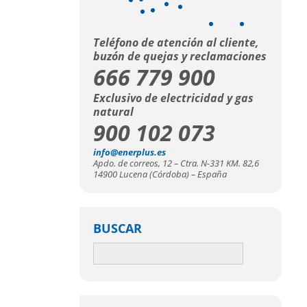
Teléfono de atención al cliente,
buzón de quejas y reclamaciones
666 779 900
Exclusivo de electricidad y gas
natural
900 102 073
info@enerplus.es
Apdo. de correos, 12 – Ctra. N-331 KM. 82,6
14900 Lucena (Córdoba) – España
BUSCAR