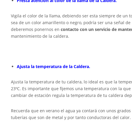
Presta atención al color de la llama de la Caldera.
Vigila el color de la llama, debiendo ser esta siempre de un t
sea de un color amarillento o negro, podría ser una señal de 
deberemos ponernos en
contacto con un servicio de mant
mantenimiento de la caldera.
Ajusta la temperatura de la Caldera.
Ajusta la temperatura de tu caldera, lo ideal es que la tempe
23ºC. Es importante que fijemos una temperatura con la que
cambiar de estación regula la temperatura de tu caldera depe
Recuerda que en verano el agua ya contará con unos grados d
tuberías que son de metal y por tanto conductoras del calor.