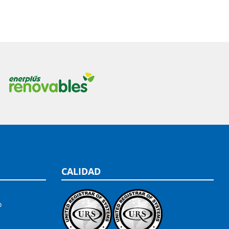
CALIDAD
o