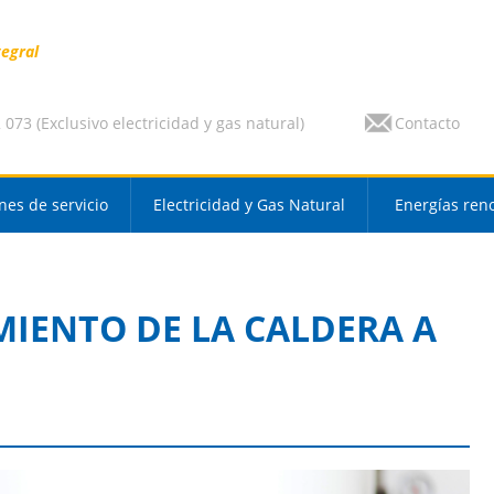
tegral
073 (Exclusivo electricidad y gas natural)
Contacto
nes de servicio
Electricidad y Gas Natural
Energías ren
MIENTO DE LA CALDERA A