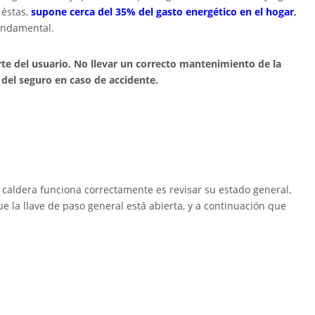
 éstas,
supone cerca del 35% del gasto energético en el hogar
,
fundamental.
arte del usuario. No llevar un correcto mantenimiento de la
 del seguro en caso de accidente.
aldera funciona correctamente es revisar su estado general,
ue la llave de paso general está abierta, y a continuación que