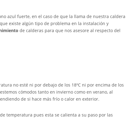
ono azul fuerte, en el caso de que la llama de nuestra caldera
que existe algún tipo de problema en la instalación y
enimiento
de calderas para que nos asesore al respecto del
ratura no esté ni por debajo de los 18ºC ni por encima de los
 estemos cómodos tanto en invierno como en verano, al
ndiendo de si hace más frío o calor en exterior.
e temperatura pues esta se calienta a su paso por las