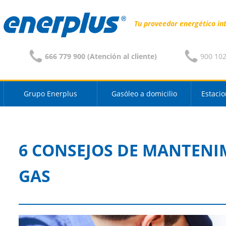
Tu proveedor energético in
666 779 900 (Atención al cliente)
900 102 
Grupo Enerplus
Gasóleo a domicilio
Estacio
6 CONSEJOS DE MANTENI
GAS